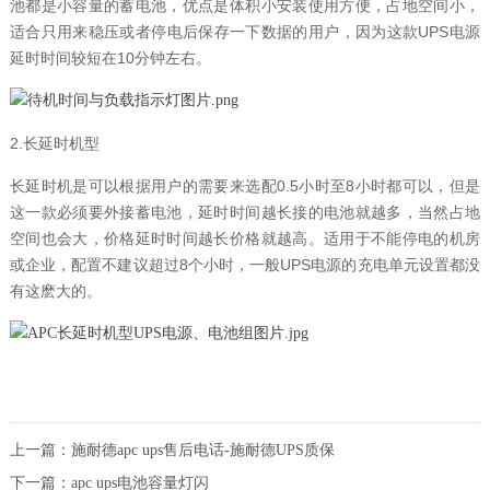
池都是小容量的蓄电池，优点是体积小安装使用方便，占地空间小，
适合只用来稳压或者停电后保存一下数据的用户，因为这款UPS电源
延时时间较短在10分钟左右。
2.长延时机型
长延时机是可以根据用户的需要来选配0.5小时至8小时都可以，但是
这一款必须要外接蓄电池，延时时间越长接的电池就越多，当然占地
空间也会大，价格延时时间越长价格就越高。适用于不能停电的机房
或企业，配置不建议超过8个小时，一般UPS电源的充电单元设置都没
有这麽大的。
上一篇：
施耐德apc ups售后电话-施耐德UPS质保
下一篇：
apc ups电池容量灯闪