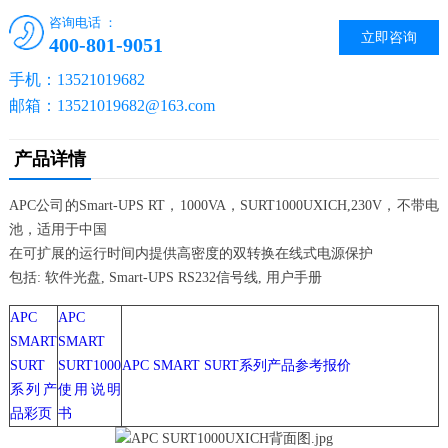
咨询电话 ：
立即咨询
400-801-9051
手机：13521019682
邮箱：13521019682@163.com
产品详情
APC公司的Smart-UPS RT，1000VA，SURT1000UXICH,230V，不带电
池，适用于中国
在可扩展的运行时间内提供高密度的双转换在线式电源保护
包括: 软件光盘, Smart-UPS RS232信号线, 用户手册
APC
APC
SMART
SMART
SURT
SURT1000
APC SMART SURT系列产品参考报价
系列产
使用说明
品彩页
书